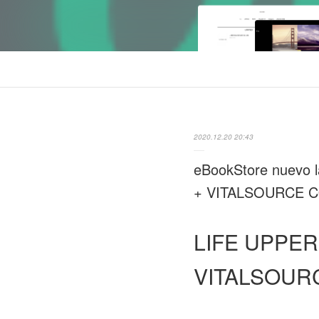
2020.12.20 20:43
eBookStore nuev
+ VITALSOURCE 
LIFE UPPE
VITALSOUR