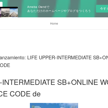
Ameba Owndで
今す
あなただけのホームページやブログをつくろう
Home
o lanzamiento: LIFE UPPER-INTERMEDIATE SB
CODE
R-INTERMEDIATE SB+ONLINE 
CE CODE de