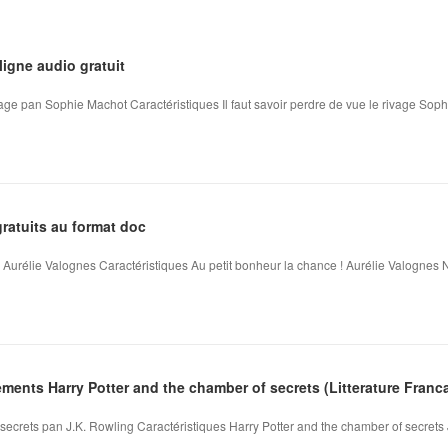
ligne audio gratuit
rivage pan Sophie Machot Caractéristiques Il faut savoir perdre de vue le rivage Sop
ratuits au format doc
 Aurélie Valognes Caractéristiques Au petit bonheur la chance ! Aurélie Valognes N
ents Harry Potter and the chamber of secrets (Litterature Franca
secrets pan J.K. Rowling Caractéristiques Harry Potter and the chamber of secrets 