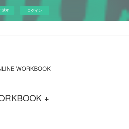
ぐ試す
ログイン
+ONLINE WORKBOOK
WORKBOOK +