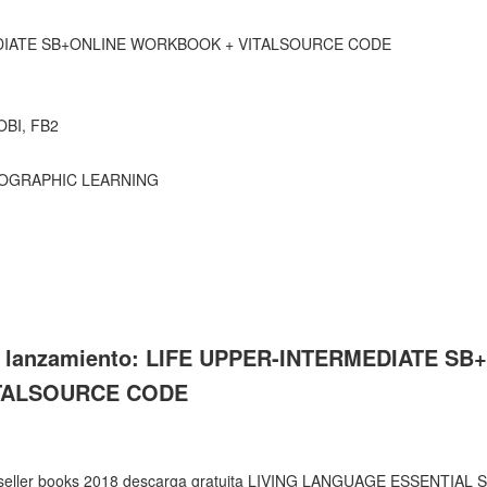
DIATE SB+ONLINE WORKBOOK + VITALSOURCE CODE
OBI, FB2
GEOGRAPHIC LEARNING
o lanzamiento: LIFE UPPER-INTERMEDIATE SB
TALSOURCE CODE
seller books 2018 descarga gratuita LIVING LANGUAGE ESSENTIAL