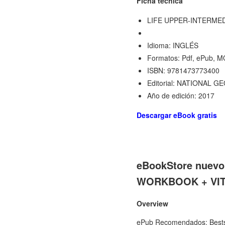
Ficha técnica
LIFE UPPER-INTERME
Idioma: INGLÉS
Formatos: Pdf, ePub, M
ISBN: 9781473773400
Editorial: NATIONAL 
Año de edición: 2017
Descargar eBook gratis
eBookStore nuev
WORKBOOK + VI
Overview
ePub Recomendados: Best