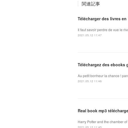
関連記事
Télécharger des livres en 
Il faut savoir perdre de vue le 
2021.05.12 11:47
Téléchargez des ebooks g
Au petit bonheur la chance ! pan
2021.05.12 11:46
Real book mp3 téléchargem
Harry Potter and the chamber of 
2021.05.12 11:45