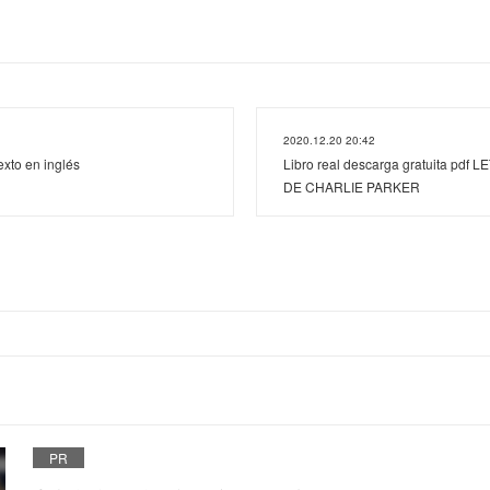
2020.12.20 20:42
exto en inglés
Libro real descarga gratuita pd
DE CHARLIE PARKER
PR